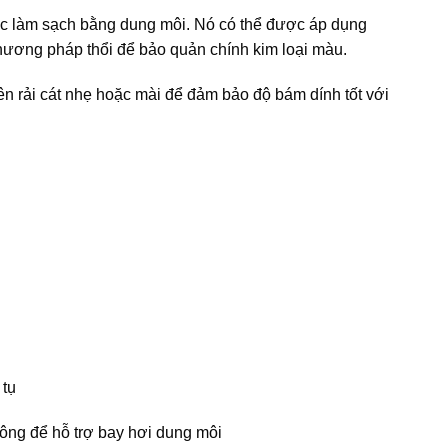
ặc làm sạch bằng dung môi. Nó có thể được áp dụng
hương pháp thổi để bảo quản chính kim loại màu.
 rải cát nhẹ hoặc mài để đảm bảo độ bám dính tốt với
 tụ
công để hỗ trợ bay hơi dung môi