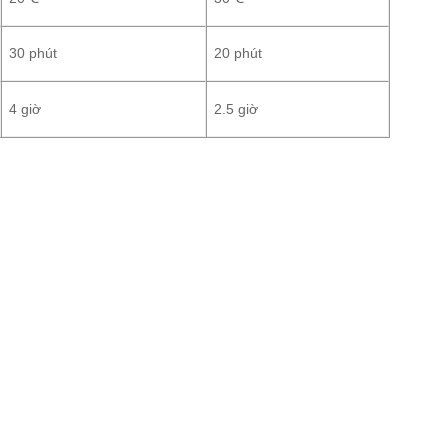
30 phút
20 phút
4 giờ
2.5 giờ