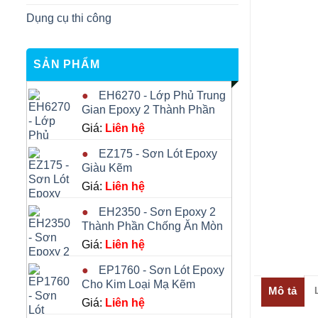
Dụng cụ thi công
SẢN PHẨM
EH6270 - Lớp Phủ Trung
Gian Epoxy 2 Thành Phần
Giá:
Liên hệ
EZ175 - Sơn Lót Epoxy
Giàu Kẽm
Giá:
Liên hệ
EH2350 - Sơn Epoxy 2
Thành Phần Chống Ăn Mòn
Giá:
Liên hệ
EP1760 - Sơn Lót Epoxy
Cho Kim Loại Mạ Kẽm
Mô tả
Giá:
Liên hệ