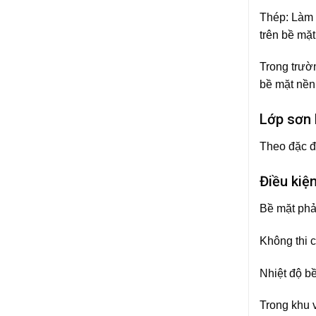
Thép: Làm 
trên bề mặ
Trong trườ
bề mặt nền
Lớp sơn 
Theo đặc đ
Điều kiệ
Bề mặt phả
Không thi 
Nhiệt độ b
Trong khu v