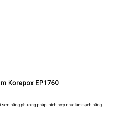
 kẽm Korepox EP1760
 khi sơn bằng phương pháp thích hợp như làm sạch bằng