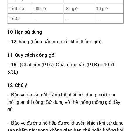
Tối thiểu
36 giờ
24 giờ
16 giờ
Tối đa
–
–
–
10. Hạn sử dụng
– 12 tháng (bảo quản nơi mát, khô, thông gió).
11. Quy cách đóng gói
– 16L (Chất nền (PTA): Chất đóng rắn (PTB) = 10,7L:
5,3L)
12. Chú ý
– Bảo vệ da và mắt, tránh hít phải hơi dung môi trong
thời gian thi công. Sử dụng với hệ thống thông gió đầy
đủ.
– Bảo vệ đường hô hấp được khuyến khích khi sử dụng
sản phẩm này trong không gian hạn chế hoặc không khí