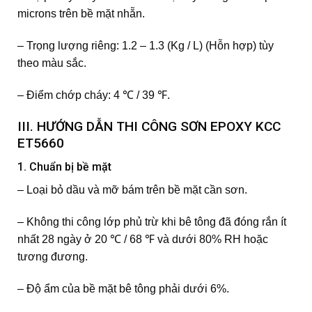
microns trên bề mặt nhẵn.
– Trọng lượng riêng: 1.2 – 1.3 (Kg / L) (Hỗn hợp) tùy
theo màu sắc.
– Điểm chớp cháy: 4 ℃ / 39 ℉.
III. HƯỚNG DẪN THI CÔNG SƠN EPOXY KCC
ET5660
1. Chuẩn bị bề mặt
– Loại bỏ dầu và mỡ bám trên bề mặt cần sơn.
– Không thi công lớp phủ trừ khi bê tông đã đóng rắn ít
nhất 28 ngày ở 20 ℃ / 68 ℉ và dưới 80% RH hoặc
tương đương.
– Độ ẩm của bề mặt bê tông phải dưới 6%.