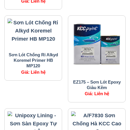
Giá:
Liên hệ
SẢN PHẨM CỦA CHÚNG TÔI
Sơn Lót Chống Rỉ Alkyd
Koremel Primer HB
MP120
Giá:
Liên hệ
SẢN PHẨM CỦA CHÚNG TÔI
EZ175 – Sơn Lót Epoxy
Giàu Kẽm
Giá:
Liên hệ