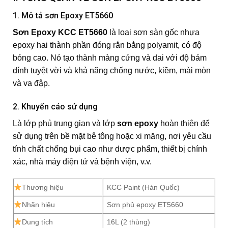
1. Mô tả sơn Epoxy ET5660
Sơn Epoxy KCC ET5660
là loại sơn sàn gốc nhựa
epoxy hai thành phần đóng rắn bằng polyamit, có độ
bóng cao. Nó tạo thành màng cứng và dai với độ bám
dính tuyệt vời và khả năng chống nước, kiềm, mài mòn
và va đập.
2. Khuyến cáo sử dụng
Là lớp phủ trung gian và lớp
sơn epoxy
hoàn thiện để
sử dụng trên bề mặt bê tông hoặc xi măng, nơi yêu cầu
tính chất chống bụi cao như dược phẩm, thiết bị chính
xác, nhà máy điện tử và bệnh viện, v.v.
Thương hiệu
KCC Paint (Hàn Quốc)
Nhãn hiệu
Sơn phủ epoxy ET5660
Dung tích
16L (2 thùng)