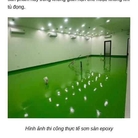
tù đọng.
Hình ảnh thi công thực tế sơn sàn epoxy