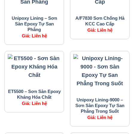
SẢN PHẨM CỦA CHÚNG TÔI
SẢN PHẨM CỦA CHÚNG TÔI
Unipoxy Lining – Sơn
A/F7830 Sơn Chống Hà
Sàn Epoxy Tự San
KCC Cao Cấp
Phẳng
Giá:
Liên hệ
Giá:
Liên hệ
SẢN PHẨM CỦA CHÚNG TÔI
ET5500 – Sơn Sàn Epoxy
SẢN PHẨM CỦA CHÚNG TÔI
Kháng Hóa Chất
Unipoxy Lining-9000 –
Giá:
Liên hệ
Sơn Sàn Epoxy Tự San
Phẳng Trong Suốt
Giá:
Liên hệ