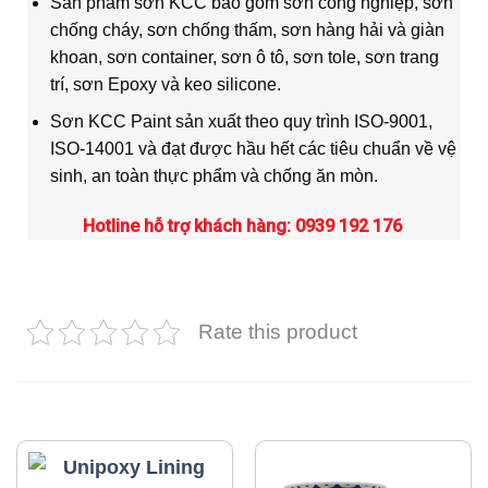
Sản phẩm sơn KCC bao gồm sơn công nghiệp, sơn
chống cháy, sơn chống thấm, sơn hàng hải và giàn
khoan, sơn container, sơn ô tô, sơn tole, sơn trang
trí, sơn Epoxy và keo silicone.
Sơn KCC Paint sản xuất theo quy trình ISO-9001,
ISO-14001 và đạt được hầu hết các tiêu chuẩn về vệ
sinh, an toàn thực phẩm và chống ăn mòn.
Hotline hỗ trợ khách hàng: 0939 192 176
Rate this product
SẢN PHẨM TƯƠNG TỰ