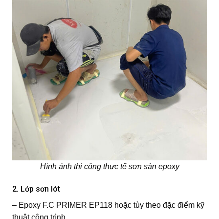
Hình ảnh thi công thực tế sơn sàn epoxy
2. Lớp sơn lót
– Epoxy F.C PRIMER EP118 hoặc tùy theo đặc điểm kỹ
thuật công trình.