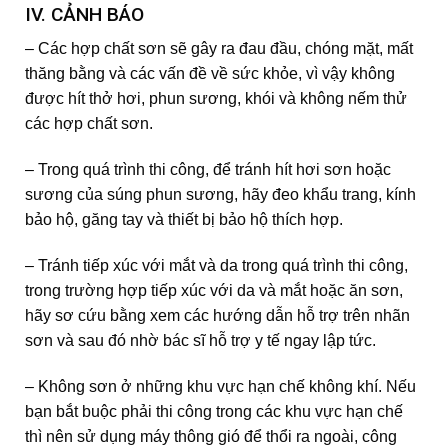
IV. CẢNH BÁO
– Các hợp chất sơn sẽ gây ra đau đầu, chóng mặt, mất
thăng bằng và các vấn đề về sức khỏe, vì vậy không
được hít thở hơi, phun sương, khói và không nếm thử
các hợp chất sơn.
– Trong quá trình thi công, để tránh hít hơi sơn hoặc
sương của súng phun sương, hãy đeo khẩu trang, kính
bảo hộ, găng tay và thiết bị bảo hộ thích hợp.
– Tránh tiếp xúc với mắt và da trong quá trình thi công,
trong trường hợp tiếp xúc với da và mắt hoặc ăn sơn,
hãy sơ cứu bằng xem các hướng dẫn hỗ trợ trên nhãn
sơn và sau đó nhờ bác sĩ hỗ trợ y tế ngay lập tức.
– Không sơn ở những khu vực hạn chế không khí. Nếu
bạn bắt buộc phải thi công trong các khu vực hạn chế
thì nên sử dụng máy thông gió để thổi ra ngoài, công