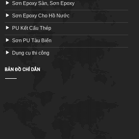
Sơn Epoxy Sàn, Sơn Epoxy
Sơn Epoxy Cho Hồ Nước
PU Kết Cấu Thép
Sơn PU Tàu Biển
Dụng cụ thi công
BẢN ĐỒ CHỈ DẪN