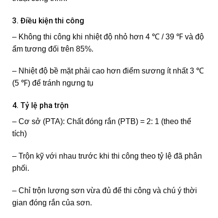
3. Điều kiện thi công
– Không thi công khi nhiệt độ nhỏ hơn 4 ℃ / 39 ℉ và độ
ẩm tương đối trên 85%.
– Nhiệt độ bề mặt phải cao hơn điểm sương ít nhất 3 ℃
(5 ℉) để tránh ngưng tụ
4. Tỷ lệ pha trộn
– Cơ sở (PTA): Chất đóng rắn (PTB) = 2: 1 (theo thể
tích)
– Trộn kỹ với nhau trước khi thi công theo tỷ lệ đã phân
phối.
– Chỉ trộn lượng sơn vừa đủ để thi công và chú ý thời
gian đóng rắn của sơn.