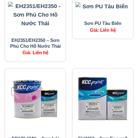
SẢN PHẨM CỦA CHÚNG TÔI
Sơn PU Tàu Biển
Giá:
Liên hệ
SẢN PHẨM CỦA CHÚNG TÔI
EH2351/EH2350 – Sơn
Phủ Cho Hồ Nước Thải
Giá:
Liên hệ
SẢN PHẨM CỦA CHÚNG TÔI
SẢN PHẨM CỦA CHÚNG TÔI