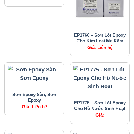
SẢN PHẨM CỦA CHÚNG TÔI
EP1760 – Sơn Lót Epoxy
Cho Kim Loại Mạ Kẽm
Giá:
Liên hệ
SẢN PHẨM CỦA CHÚNG TÔI
Sơn Epoxy Sàn, Sơn
SẢN PHẨM CỦA CHÚNG TÔI
Epoxy
EP1775 – Sơn Lót Epoxy
Giá:
Liên hệ
Cho Hồ Nước Sinh Hoạt
Giá: