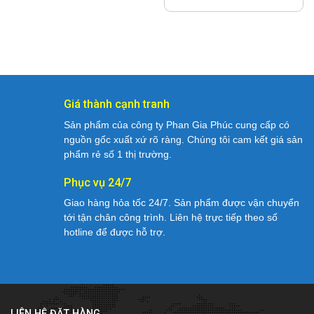
Giá thành cạnh tranh
Sản phẩm của công ty Phan Gia Phúc cung cấp có
nguồn gốc xuất xứ rõ ràng. Chúng tôi cam kết giá sản
phẩm rẻ số 1 thị trường.
Phục vụ 24/7
Giao hàng hỏa tốc 24/7. Sản phẩm được vận chuyển
tới tận chân công trình. Liên hệ trực tiếp theo số
hotline để được hỗ trợ.
LIÊN HỆ ĐẶT HÀNG