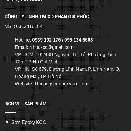
CÔNG TY TNHH TM XD PHAN GIA PHÚC
MST: 0312416194
Hotline:
0939 192 176 / 098 134 6668
Email:
Nhut.kcc@gmail.com
VP HCM: 105/48B Nguyễn Thị Tú, Phường Bình
Tân, TP Hồ Chí Minh
VP HN: Số 679, Đường Lĩnh Nam, P. Lĩnh Nam, Q.
Hoàng Mai, TP. Hà Nội
Website: Thicongsonepoxykcc.com
DỊCH VỤ - SẢN PHẨM
Sơn Epoxy KCC