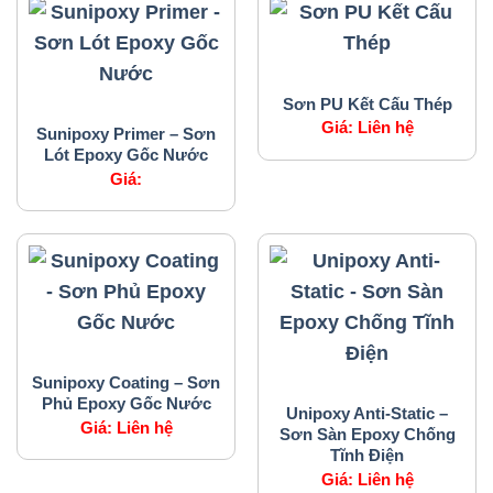
SẢN PHẨM CỦA CHÚNG TÔI
Sơn PU Kết Cấu Thép
SẢN PHẨM CỦA CHÚNG TÔI
Giá:
Liên hệ
Sunipoxy Primer – Sơn
Lót Epoxy Gốc Nước
Giá:
SẢN PHẨM CỦA CHÚNG TÔI
Sunipoxy Coating – Sơn
SẢN PHẨM CỦA CHÚNG TÔI
Phủ Epoxy Gốc Nước
Unipoxy Anti-Static –
Giá:
Liên hệ
Sơn Sàn Epoxy Chống
Tĩnh Điện
Giá:
Liên hệ