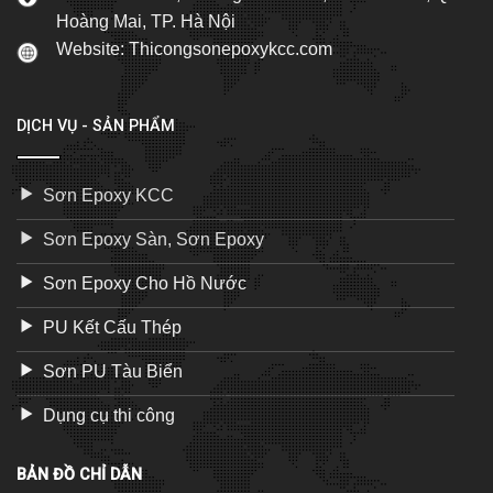
Hoàng Mai, TP. Hà Nội
Website: Thicongsonepoxykcc.com
DỊCH VỤ - SẢN PHẨM
Sơn Epoxy KCC
Sơn Epoxy Sàn, Sơn Epoxy
Sơn Epoxy Cho Hồ Nước
PU Kết Cấu Thép
Sơn PU Tàu Biển
Dụng cụ thi công
BẢN ĐỒ CHỈ DẪN