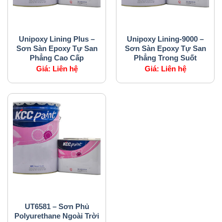
SẢN PHẨM CỦA CHÚNG TÔI
SẢN PHẨM CỦA CHÚNG TÔI
Unipoxy Lining Plus –
Unipoxy Lining-9000 –
Sơn Sàn Epoxy Tự San
Sơn Sàn Epoxy Tự San
Phẳng Cao Cấp
Phẳng Trong Suốt
Giá:
Liên hệ
Giá:
Liên hệ
SẢN PHẨM CỦA CHÚNG TÔI
UT6581 – Sơn Phủ
Polyurethane Ngoài Trời