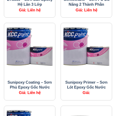
Hệ Lăn 3 Lớp
Năng 2 Thành Phần
Giá:
Liên hệ
Giá:
Liên hệ
SẢN PHẨM CỦA CHÚNG TÔI
SẢN PHẨM CỦA CHÚNG TÔI
Sunipoxy Coating – Sơn
Sunipoxy Primer – Sơn
Phủ Epoxy Gốc Nước
Lót Epoxy Gốc Nước
Giá:
Liên hệ
Giá: