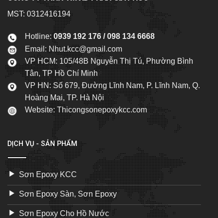
MST: 0312416194
Hotline:
0939 192 176 / 098 134 6668
Email:
Nhut.kcc@gmail.com
VP HCM: 105/48B Nguyễn Thị Tú, Phường Bình
Tân, TP Hồ Chí Minh
VP HN: Số 679, Đường Lĩnh Nam, P. Lĩnh Nam, Q.
Hoàng Mai, TP. Hà Nội
Website: Thicongsonepoxykcc.com
DỊCH VỤ - SẢN PHẨM
Sơn Epoxy KCC
Sơn Epoxy Sàn, Sơn Epoxy
Sơn Epoxy Cho Hồ Nước