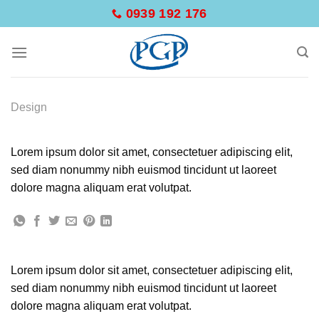
Skip
0939 192 176
to
content
Design
FL3 PRINT PACKAGE
Lorem ipsum dolor sit amet, consectetuer adipiscing elit,
sed diam nonummy nibh euismod tincidunt ut laoreet
dolore magna aliquam erat volutpat.
Lorem ipsum dolor sit amet, consectetuer adipiscing elit,
sed diam nonummy nibh euismod tincidunt ut laoreet
dolore magna aliquam erat volutpat.