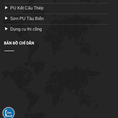
PU Kết Cấu Thép
Sơn PU Tàu Biển
Dụng cụ thi công
BẢN ĐỒ CHỈ DẪN