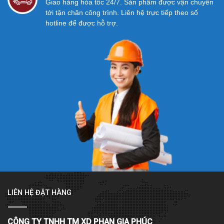
Giao hàng hỏa tốc 24/7. Sản phẩm được vận chuyển
tới tận chân công trình. Liên hệ trực tiếp theo số
hotline để được hỗ trợ.
LIÊN HỆ ĐẶT HÀNG
CÔNG TY TNHH TM XD PHAN GIA PHÚC