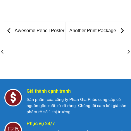
Awesome Pencil Poster
Another Print Package
ANOTHER PRINT
AWESOME PENCIL
PACKAGE
POSTER
Giá thành cạnh tranh
Sản phẩm của công ty Phan Gia Phúc cung cấp có
nguồn gốc xuất xứ rõ ràng. Chúng tôi cam kết giá sản
phẩm rẻ số 1 thị trường.
Phục vụ 24/7